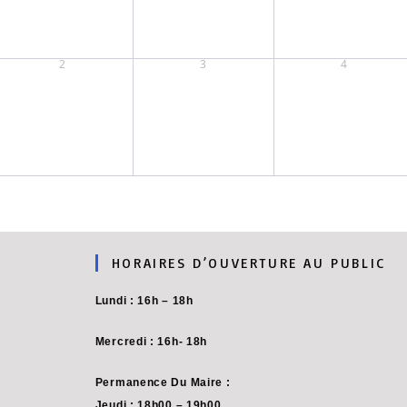
2
3
4
HORAIRES D’OUVERTURE AU PUBLIC
Lundi : 16h – 18h
Mercredi : 16h- 18h
Permanence Du Maire :
Jeudi : 18h00 – 19h00