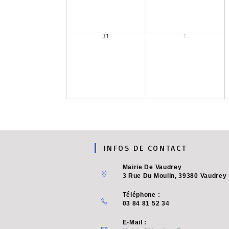
31
1
INFOS DE CONTACT
Mairie De Vaudrey
3 Rue Du Moulin, 39380 Vaudrey
Téléphone :
03 84 81 52 34
E-Mail :