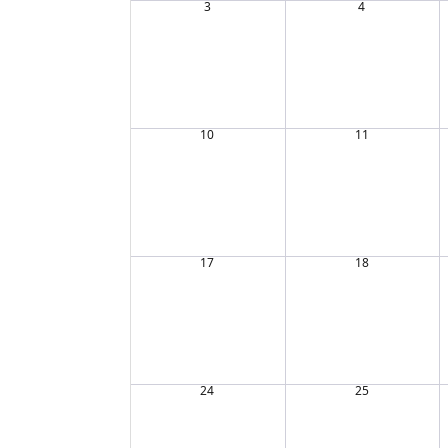
3
4
10
11
17
18
24
25