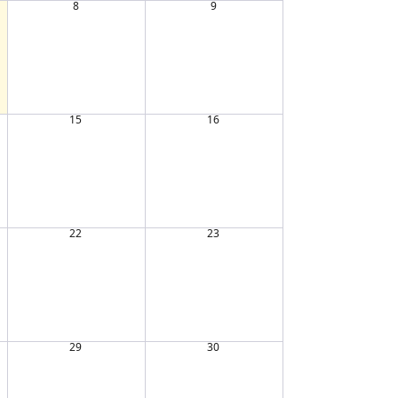
8
9
15
16
22
23
29
30