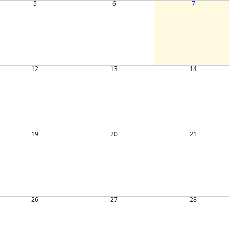
5
6
7
12
13
14
19
20
21
26
27
28