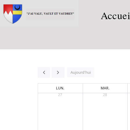
Accuei
Aujourd'hui
LUN.
MAR.
27
28